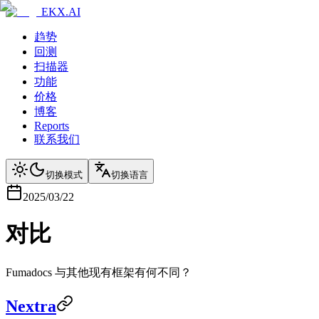
EKX.AI
趋势
回测
扫描器
功能
价格
博客
Reports
联系我们
切换模式
切换语言
2025/03/22
对比
Fumadocs 与其他现有框架有何不同？
Nextra