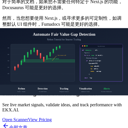
对于简单的文档，如果您不需要任何特定于 Next.js 的功能，
Docusaurus 可能是更好的选择。
然而，当您想要使用 Next.js，或寻求更多的可定制性，如调
整默认 UI 组件时，Fumadocs 可能是更好的选择。
插件
您可以通过插件轻松实现许多功能，他们的生态系统确实更
大，并由许多贡献者维护。
相比之下，Fumadocs 的灵活性允许您自己实现它们，可能需
要更长的时间来调整它以达到您的满意度。
Ready to test signals with real data?
Start scanning trend-oversold signals now
See live market signals, validate ideas, and track performance with
EKX.AI.
Open Scanner
View Pricing
全部文章