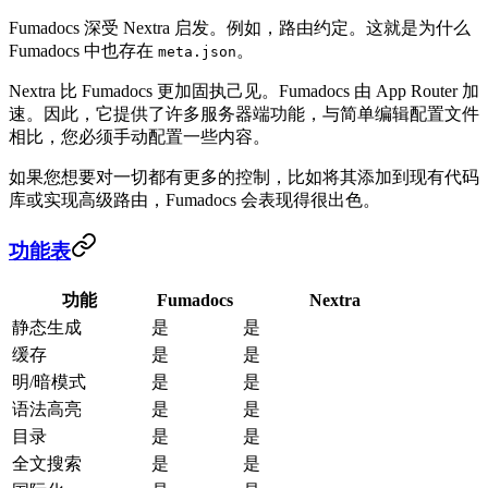
Fumadocs 深受 Nextra 启发。例如，路由约定。这就是为什么
Fumadocs 中也存在
。
meta.json
Nextra 比 Fumadocs 更加固执己见。Fumadocs 由 App Router 加
速。因此，它提供了许多服务器端功能，与简单编辑配置文件
相比，您必须手动配置一些内容。
如果您想要对一切都有更多的控制，比如将其添加到现有代码
库或实现高级路由，Fumadocs 会表现得很出色。
功能表
功能
Fumadocs
Nextra
静态生成
是
是
缓存
是
是
明/暗模式
是
是
语法高亮
是
是
目录
是
是
全文搜索
是
是